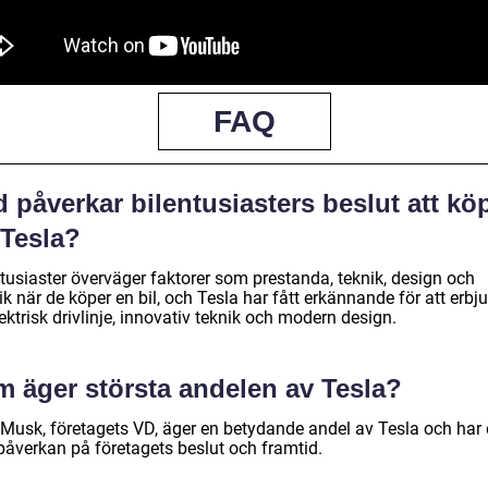
FAQ
 påverkar bilentusiasters beslut att kö
 Tesla?
ntusiaster överväger faktorer som prestanda, teknik, design och
ik när de köper en bil, och Tesla har fått erkännande för att erbj
ektrisk drivlinje, innovativ teknik och modern design.
m äger största andelen av Tesla?
 Musk, företagets VD, äger en betydande andel av Tesla och har
 påverkan på företagets beslut och framtid.