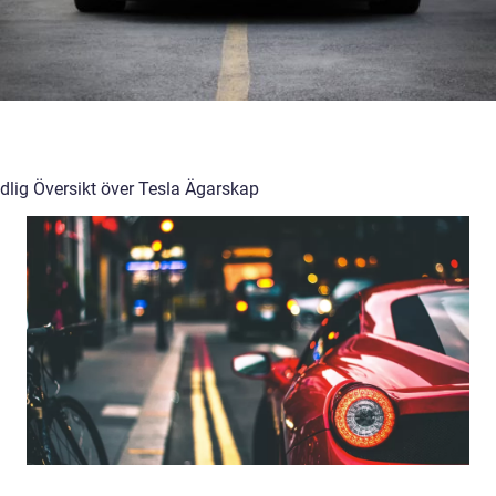
dlig Översikt över Tesla Ägarskap