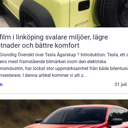
 i linköping svalare miljöer, lägre
tnader och bättre komfort
Grundlig Översikt över Tesla Ägarskap ? Introduktion: Tesla, ett 
dens mest framstående bilmärken inom den elektriska
nsindustrin, har lockat stor uppmärksamhet från både bilentusi
nvesterare. I denna artikel kommer vi att u...
n
31 jul