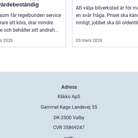
värdebeständig
Att välja bilverkstad är för 
 som får regelbunden service
en svår fråga. Priset ska kä
rare att köra, drar mindre
rimligt, jobbet ska bli ordentli
e och behåller sitt andrah...
s 2026
03 mars 2026
Adress