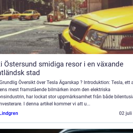
ersund smidiga resor i en växande
tländsk stad
Grundlig Översikt över Tesla Ägarskap ? Introduktion: Tesla, ett 
dens mest framstående bilmärken inom den elektriska
nsindustrin, har lockat stor uppmärksamhet från både bilentusi
nvesterare. I denna artikel kommer vi att u...
 Lindgren
02 jul