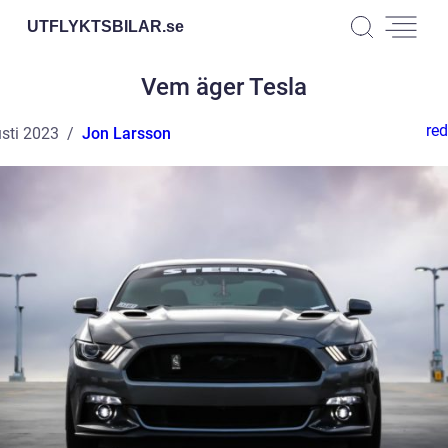
UTFLYKTSBILAR.
se
Vem äger Tesla
red
sti 2023
Jon Larsson