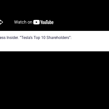
ss Insider. ”Tesla’s Top 10 Shareholders”: