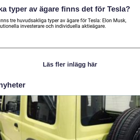
ka typer av ägare finns det för Tesla?
inns tre huvudsakliga typer av ägare för Tesla: Elon Musk,
tutionella investerare och individuella aktieägare.
Läs fler inlägg här
 nyheter