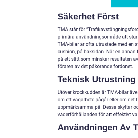
Säkerhet Först
TMA står för ”Trafikavstängningsfor
primära användningsområde att stänga
TMA-bilar är ofta utrustade med en s
cushion, på baksidan. När en annan
på ett sätt som minskar resultaten a
föraren av det påkörande fordonet.
Teknisk Utrustning
Utöver krockkudden är TMA-bilar även 
om ett vägarbete pågår eller om det
uppmärksamma på. Dessa skyltar och 
väderförhållanden för att effektivt 
Användningen Av T