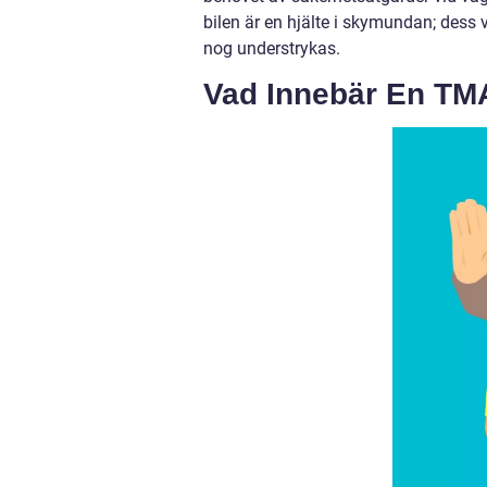
bilen är en hjälte i skymundan; dess vi
nog understrykas.
Vad Innebär En TM