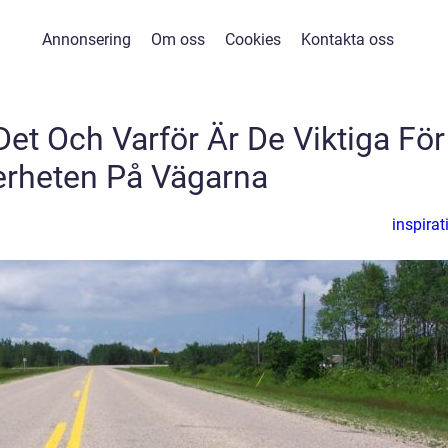
Annonsering
Om oss
Cookies
Kontakta oss
Det Och Varför Är De Viktiga För
erheten På Vägarna
inspirat