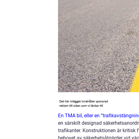
En TMA bil, eller en ”trafikavstängni
en särskilt designad säkerhetsanord
trafikanter. Konstruktionen är kritisk
behovet av säkerhetsåtgärder vid väga