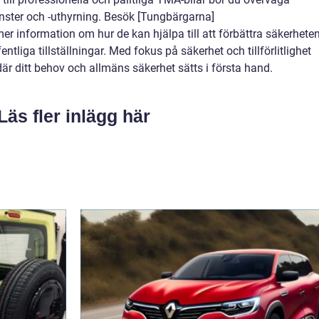
änster och -uthyrning. Besök [Tungbärgarna]
r information om hur de kan hjälpa till att förbättra säkerheten
ntliga tillställningar. Med fokus på säkerhet och tillförlitlighet
är ditt behov och allmäns säkerhet sätts i första hand.
Läs fler inlägg här