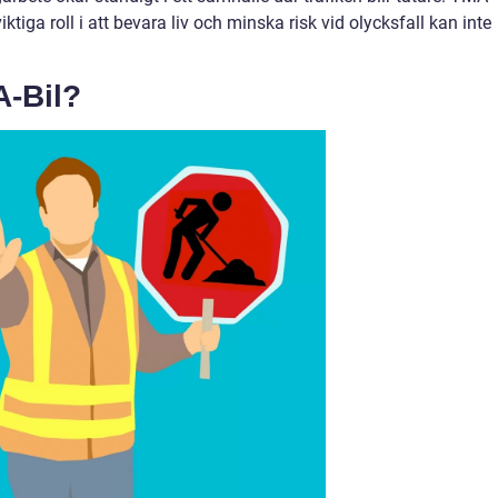
ktiga roll i att bevara liv och minska risk vid olycksfall kan inte
A-Bil?