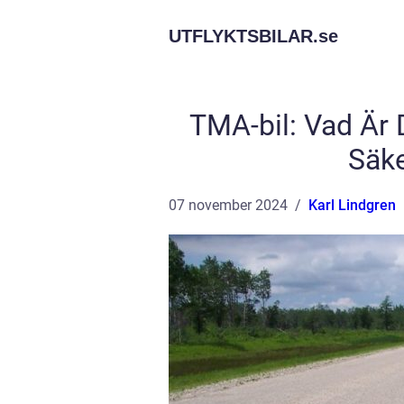
UTFLYKTSBILAR.
se
TMA-bil: Vad Är 
Säk
07 november 2024
Karl Lindgren