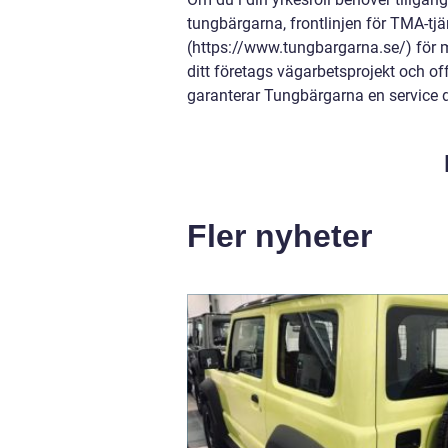
tungbärgarna, frontlinjen för TMA-tj
(https://www.tungbargarna.se/) för me
ditt företags vägarbetsprojekt och offe
garanterar Tungbärgarna en service d
Fler nyheter