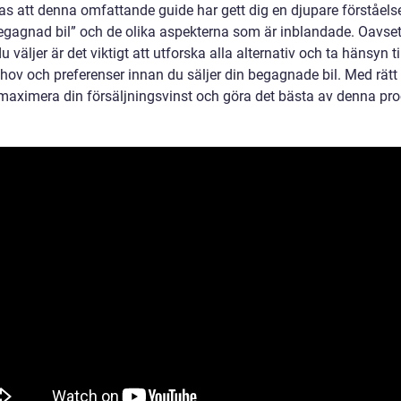
as att denna omfattande guide har gett dig en djupare förståelse
begagnad bil” och de olika aspekterna som är inblandade. Oavset
 väljer är det viktigt att utforska alla alternativ och ta hänsyn ti
hov och preferenser innan du säljer din begagnade bil. Med rätt 
maximera din försäljningsvinst och göra det bästa av denna pro