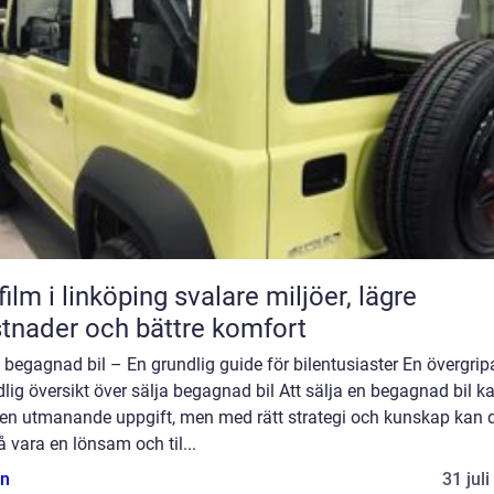
 i linköping svalare miljöer, lägre
tnader och bättre komfort
 begagnad bil – En grundlig guide för bilentusiaster En övergrip
lig översikt över sälja begagnad bil Att sälja en begagnad bil k
 en utmanande uppgift, men med rätt strategi och kunskap kan 
 vara en lönsam och til...
n
31 jul