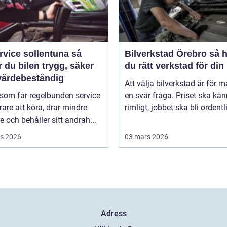
rvice sollentuna så
Bilverkstad Örebro så hittar
r du bilen trygg, säker
du rätt verkstad för din 
värdebeständig
Att välja bilverkstad är för 
 som får regelbunden service
en svår fråga. Priset ska kä
rare att köra, drar mindre
rimligt, jobbet ska bli ordentli
e och behåller sitt andrah...
s 2026
03 mars 2026
Adress