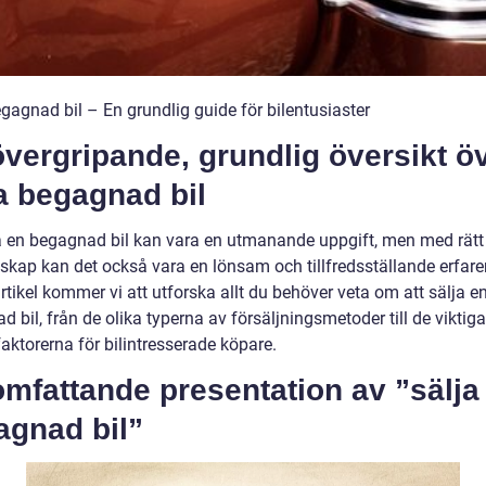
gagnad bil – En grundlig guide för bilentusiaster
vergripande, grundlig översikt ö
a begagnad bil
ja en begagnad bil kan vara en utmanande uppgift, men med rätt 
skap kan det också vara en lönsam och tillfredsställande erfaren
tikel kommer vi att utforska allt du behöver veta om att sälja e
 bil, från de olika typerna av försäljningsmetoder till de viktig
aktorerna för bilintresserade köpare.
mfattande presentation av ”sälja
agnad bil”