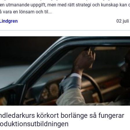
 en utmanande uppgift, men med rätt strategi och kunskap kan 
 vara en lönsam och til...
 Lindgren
02 jul
ledarkurs körkort borlänge så fungerar
roduktionsutbildningen