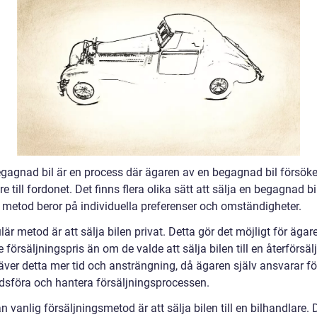
egagnad bil är en process där ägaren av en begagnad bil försöker
e till fordonet. Det finns flera olika sätt att sälja en begagnad bi
v metod beror på individuella preferenser och omständigheter.
är metod är att sälja bilen privat. Detta gör det möjligt för ägare
 försäljningspris än om de valde att sälja bilen till en återförsälj
ver detta mer tid och ansträngning, då ägaren själv ansvarar för
sföra och hantera försäljningsprocessen.
 vanlig försäljningsmetod är att sälja bilen till en bilhandlare. 