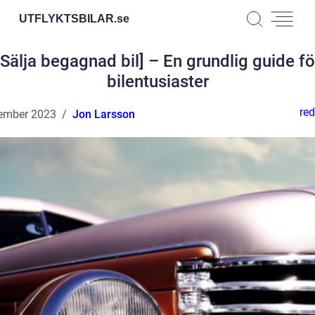
UTFLYKTSBILAR.
se
[Sälja begagnad bil] – En grundlig guide fö
bilentusiaster
red
ember 2023
Jon Larsson