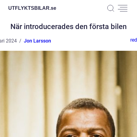
UTFLYKTSBILAR.
se
När introducerades den första bilen
red
ari 2024
Jon Larsson