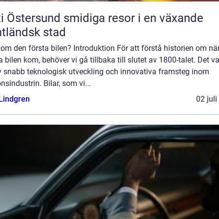
ersund smidiga resor i en växande
tländsk stad
om den första bilen? Introduktion För att förstå historien om nä
a bilen kom, behöver vi gå tillbaka till slutet av 1800-talet. Det v
av snabb teknologisk utveckling och innovativa framsteg inom
nsindustrin. Bilar, som vi...
 Lindgren
02 jul