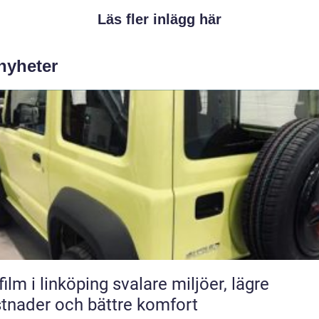
Läs fler inlägg här
 nyheter
 i linköping svalare miljöer, lägre
tnader och bättre komfort