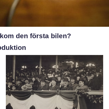
kom den första bilen?
oduktion