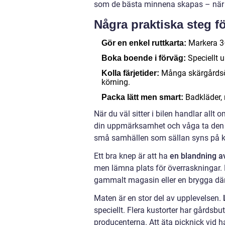
som de bästa minnena skapas – när du
Några praktiska steg f
Markera 3
Gör en enkel ruttkarta:
Speciellt 
Boka boende i förväg:
Många skärgårdsöar
Kolla färjetider:
körning.
Badkläder, 
Packa lätt men smart:
När du väl sitter i bilen handlar allt 
din uppmärksamhet och våga ta den mi
små samhällen som sällan syns på k
Ett bra knep är att ha
en blandning a
men lämna plats för överraskningar. K
gammalt magasin eller en brygga där
Maten är en stor del av upplevelsen.
speciellt. Flera kustorter har gårdsbu
producenterna. Att äta picknick vid 