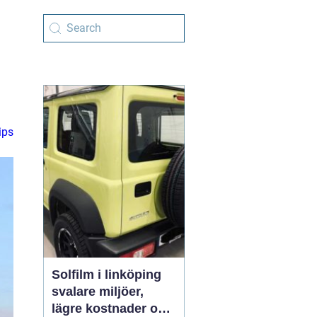
ips
Solfilm i linköping
svalare miljöer,
lägre kostnader och