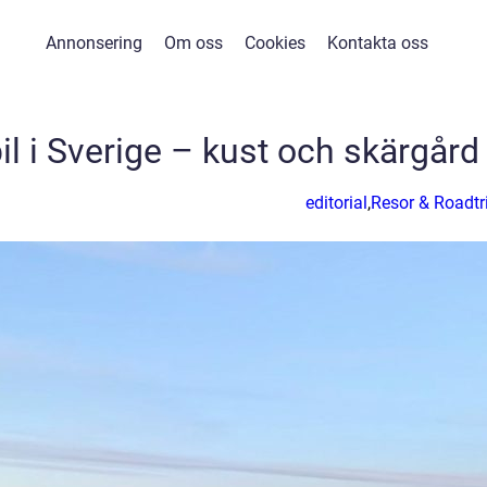
Annonsering
Om oss
Cookies
Kontakta oss
l i Sverige – kust och skärgård
editorial
,
Resor & Roadtr