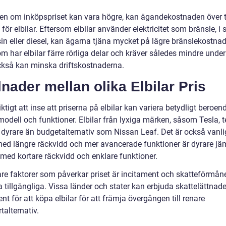
en om inköpspriset kan vara högre, kan ägandekostnaden över t
e för elbilar. Eftersom elbilar använder elektricitet som bränsle, i s
in eller diesel, kan ägarna tjäna mycket på lägre bränslekostnad
 har elbilar färre rörliga delar och kräver således mindre under
också kan minska driftskostnaderna.
lnader mellan olika Elbilar Pris
iktigt att inse att priserna på elbilar kan variera betydligt beroen
modell och funktioner. Elbilar från lyxiga märken, såsom Tesla, 
 dyrare än budgetalternativ som Nissan Leaf. Det är också vanlig
 med längre räckvidd och mer avancerade funktioner är dyrare jä
med kortare räckvidd och enklare funktioner.
gare faktorer som påverkar priset är incitament och skatteförmå
 tillgängliga. Vissa länder och stater kan erbjuda skattelättnader
nt för att köpa elbilar för att främja övergången till renare
talternativ.