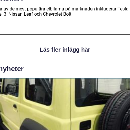
a av de mest populära elbilarna på marknaden inkluderar Tesla
l 3, Nissan Leaf och Chevrolet Bolt.
Läs fler inlägg här
 nyheter