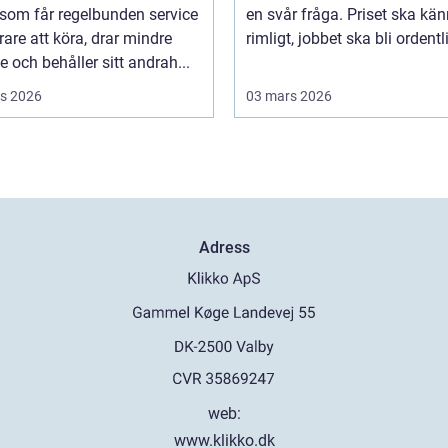
 som får regelbunden service
en svår fråga. Priset ska kä
rare att köra, drar mindre
rimligt, jobbet ska bli ordentli
e och behåller sitt andrah...
s 2026
03 mars 2026
Adress
web:
www.klikko.dk