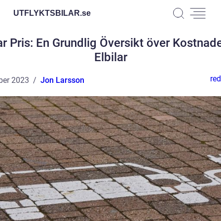
UTFLYKTSBILAR.
se
ar Pris: En Grundlig Översikt över Kostnad
Elbilar
red
ber 2023
Jon Larsson