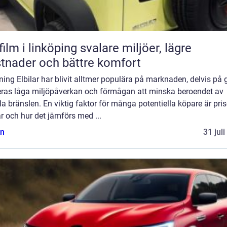
 i linköping svalare miljöer, lägre
tnader och bättre komfort
ning Elbilar har blivit alltmer populära på marknaden, delvis på
eras låga miljöpåverkan och förmågan att minska beroendet av
la bränslen. En viktig faktor för många potentiella köpare är pris
ar och hur det jämförs med ...
n
31 jul