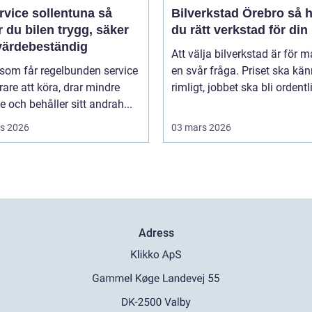
rvice sollentuna så
Bilverkstad Örebro så hittar
r du bilen trygg, säker
du rätt verkstad för din 
värdebeständig
Att välja bilverkstad är för 
 som får regelbunden service
en svår fråga. Priset ska kä
rare att köra, drar mindre
rimligt, jobbet ska bli ordentli
e och behåller sitt andrah...
s 2026
03 mars 2026
Adress