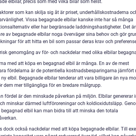
de elbilar, precis som med vilka bilar som helst.
ktorer som kan skilja sig åt är priset, underhållskostnaderna oc
rvänlighet. Vissa begagnade elbilar kanske inte har så många
ionsalternativ eller har begränsade laddningshastigheter. Det är 
are av begagnade elbilar noga överväger sina behov och gör gru
ningar för att hitta en bil som passar deras krav och preferense
orisk genomgång av för- och nackdelar med olika elbilar begagn
rna med att köpa en begagnad elbil är många. En av de mest
ra fördelarna är de potentiella kostnadsbesparingarna jämfört 
ny elbil. Begagnade elbilar tenderar att vara billigare än nya mod
ör dem mer tillgängliga för en bredare målgrupp.
n fördel är den minskade påverkan på miljön. Elbilar genererar 
ch minskar därmed luftföroreningar och koldioxidutsläpp. Geno
 begagnad elbil kan man bidra till att minska den totala
åverkan.
ns dock också nackdelar med att köpa begagnade elbilar. Till ex