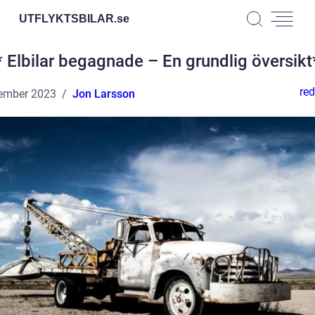
UTFLYKTSBILAR.
se
* Elbilar begagnade – En grundlig översikt
red
ember 2023
Jon Larsson