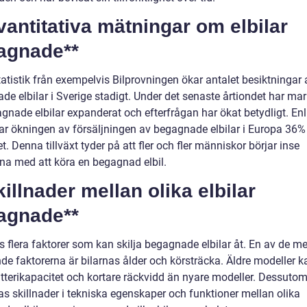
vantitativa mätningar om elbilar
agnade**
tatistik från exempelvis Bilprovningen ökar antalet besiktningar 
de elbilar i Sverige stadigt. Under det senaste årtiondet har m
gnade elbilar expanderat och efterfrågan har ökat betydligt. Enl
 var ökningen av försäljningen av begagnade elbilar i Europa 36%
et. Denna tillväxt tyder på att fler och fler människor börjar inse
rna med att köra en begagnad elbil.
killnader mellan olika elbilar
agnade**
s flera faktorer som kan skilja begagnade elbilar åt. En av de m
de faktorerna är bilarnas ålder och körsträcka. Äldre modeller k
atterikapacitet och kortare räckvidd än nyare modeller. Dessuto
as skillnader i tekniska egenskaper och funktioner mellan olika