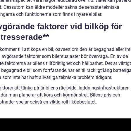
eriets kapacitet vara något reducerad över tid, vilket kan påverk
d. Dessutom kan äldre modeller sakna de senaste tekniska
ingarna och funktionerna som finns i nyare elbilar.
vgörande faktorer vid bilköp för
ntresserade**
kommer till att köpa en bil, oavsett om den är begagnad eller int
ra avgörande faktorer som bilentusiaster bör överväga. En av de
te faktorerna är bilens tillförlitlighet och hållbarhet. Det är viktigt
begagnad elbil som fortfarande har en tillräckligt lång batteriga
 som inte har haft allvarliga tekniska problem tidigare.
ktorer att tänka på är bilens räckvidd, laddningsinfrastrukturen 
där man planerar att köra och körmönstret. Bilens pris och
stnader spelar också en viktig roll i köpbeslutet.