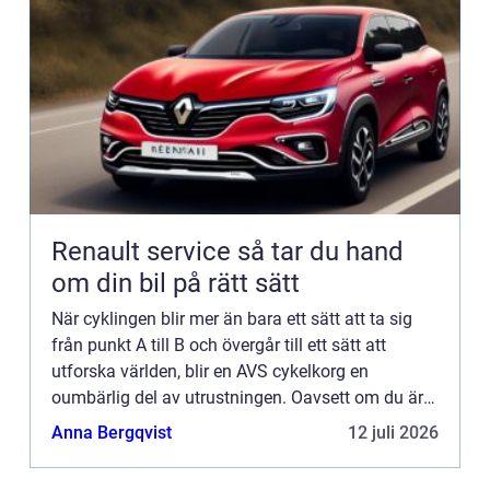
Renault service så tar du hand
om din bil på rätt sätt
När cyklingen blir mer än bara ett sätt att ta sig
från punkt A till B och övergår till ett sätt att
utforska världen, blir en AVS cykelkorg en
oumbärlig del av utrustningen. Oavsett om du är
en var...
Anna Bergqvist
12 juli 2026