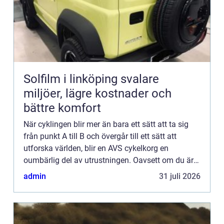
Solfilm i linköping svalare
miljöer, lägre kostnader och
bättre komfort
När cyklingen blir mer än bara ett sätt att ta sig
från punkt A till B och övergår till ett sätt att
utforska världen, blir en AVS cykelkorg en
oumbärlig del av utrustningen. Oavsett om du är
en var...
admin
31 juli 2026