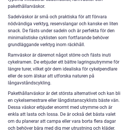
pakethållarväskor.
Sadelväskor är små och praktiska för att förvara
nödvändiga verktyg, reservslangar och kanske en liten
snack. De fästs under sadeln och är perfekta för den
minimalistiske cyklisten som fortfarande behöver
grundläggande verktyg inom räckhåll.
Ramväskor är däremot något större och fästs inuti
cykelramen. De erbjuder ett bättre lagringsutrymme för
längre turer, vilket gör dem idealiska för cykelpendlare
eller de som älskar att utforska naturen på
långavståndscykling.
Pakethållarväskor är det största alternativet och kan bli
en cykelsemestrare eller långdistanscyklists bäste vän.
Dessa väskor erbjuder enormt med utrymme och är
enkla att lasta och lossa. De är också det bästa valet
om du planerar att campa eller vara borta flera dagar
och behöver bära med dig mer utrustning och kläder.