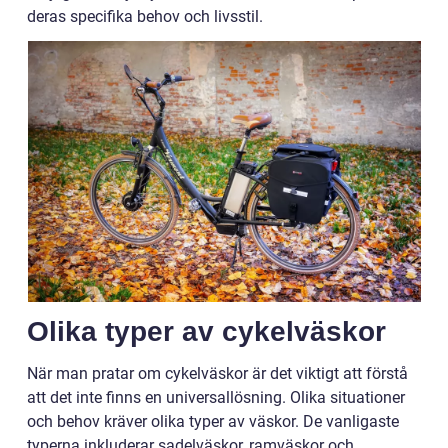
deras specifika behov och livsstil.
Olika typer av cykelväskor
När man pratar om cykelväskor är det viktigt att förstå
att det inte finns en universallösning. Olika situationer
och behov kräver olika typer av väskor. De vanligaste
typerna inkluderar sadelväskor, ramväskor och