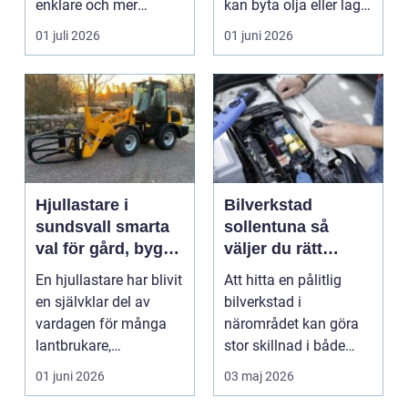
enklare och mer
kan byta olja eller laga
njutbar. Pris...
bromsar. F...
01 juli 2026
01 juni 2026
Hjullastare i
Bilverkstad
sundsvall smarta
sollentuna så
val för gård, bygg
väljer du rätt
och entreprenad
verkstad för din bil
En hjullastare har blivit
Att hitta en pålitlig
en självklar del av
bilverkstad i
vardagen för många
närområdet kan göra
lantbrukare,
stor skillnad i både
entreprenörer och
plånbok och trygghet.
01 juni 2026
03 maj 2026
fast...
E...