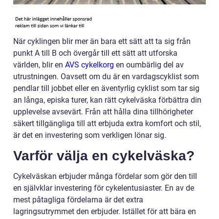
När cyklingen blir mer än bara ett sätt att ta sig från
punkt A till B och övergår till ett sätt att utforska
världen, blir en
AVS cykelkorg
en oumbärlig del av
utrustningen. Oavsett om du är en vardagscyklist som
pendlar till jobbet eller en äventyrlig cyklist som tar sig
an långa, episka turer, kan rätt cykelväska förbättra din
upplevelse avsevärt. Från att hålla dina tillhörigheter
säkert tillgängliga till att erbjuda extra komfort och stil,
är det en investering som verkligen lönar sig.
Varför välja en cykelväska?
Cykelväskan erbjuder många fördelar som gör den till
en självklar investering för cykelentusiaster. En av de
mest påtagliga fördelarna är det extra
lagringsutrymmet den erbjuder. Istället för att bära en