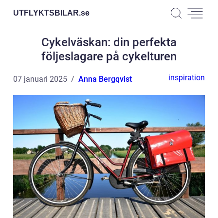
UTFLYKTSBILAR.
se
Cykelväskan: din perfekta
följeslagare på cykelturen
inspiration
07 januari 2025
Anna Bergqvist