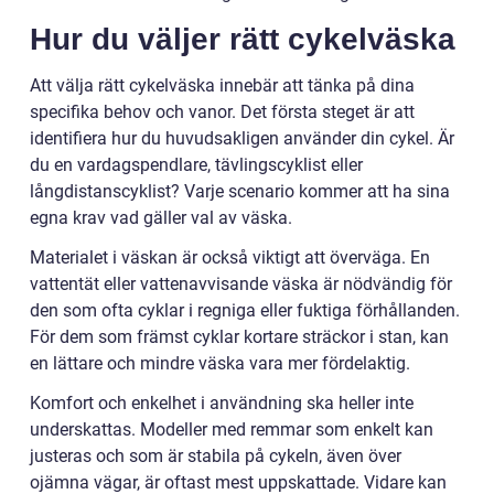
Hur du väljer rätt cykelväska
Att välja rätt cykelväska innebär att tänka på dina
specifika behov och vanor. Det första steget är att
identifiera hur du huvudsakligen använder din cykel. Är
du en vardagspendlare, tävlingscyklist eller
långdistanscyklist? Varje scenario kommer att ha sina
egna krav vad gäller val av väska.
Materialet i väskan är också viktigt att överväga. En
vattentät eller vattenavvisande väska är nödvändig för
den som ofta cyklar i regniga eller fuktiga förhållanden.
För dem som främst cyklar kortare sträckor i stan, kan
en lättare och mindre väska vara mer fördelaktig.
Komfort och enkelhet i användning ska heller inte
underskattas. Modeller med remmar som enkelt kan
justeras och som är stabila på cykeln, även över
ojämna vägar, är oftast mest uppskattade. Vidare kan