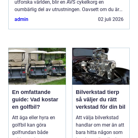
utforska världen, blir en AVS cykelkorg en
oumbärlig del av utrustningen. Oavsett om du är
en var...
admin
02 juli 2026
En omfattande
Bilverkstad tierp
guide: Vad kostar
så väljer du rätt
en golfbil?
verkstad för din bil
Att äga eller hyra en
Att välja bilverkstad
golfbil kan göra
handlar om mer än att
golfrundan både
bara hitta någon som