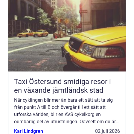
Taxi Östersund smidiga resor i
en växande jämtländsk stad
När cyklingen blir mer än bara ett sätt att ta sig
från punkt A till B och övergår till ett sätt att
utforska världen, blir en AVS cykelkorg en
oumbärlig del av utrustningen. Oavsett om du är
en var...
Karl Lindgren
02 juli 2026