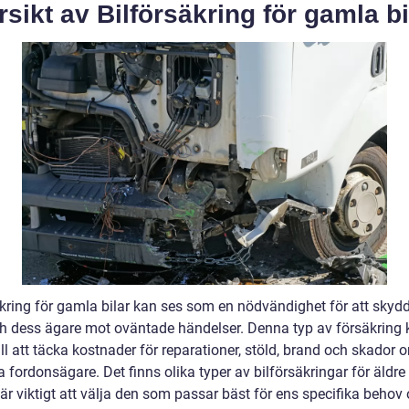
sikt av Bilförsäkring för gamla bi
äkring för gamla bilar kan ses som en nödvändighet för att skyd
ch dess ägare mot oväntade händelser. Denna typ av försäkring
ill att täcka kostnader för reparationer, stöld, brand och skador 
 fordonsägare. Det finns olika typer av bilförsäkringar för äldre b
är viktigt att välja den som passar bäst för ens specifika behov