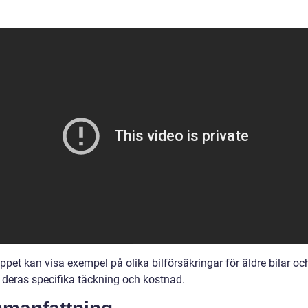
ppet kan visa exempel på olika bilförsäkringar för äldre bilar oc
a deras specifika täckning och kostnad.