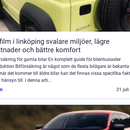
 i linköping svalare miljöer, lägre
tnader och bättre komfort
rsäkring för gamla bilar En komplett guide för bilentusiaster
duktion Bilförsäkring är något som de flesta bilägare är bekanta
är det kommer till äldre bilar kan det finnas vissa specifika fak
a hänsyn till. I denna arti...
n
31 jul