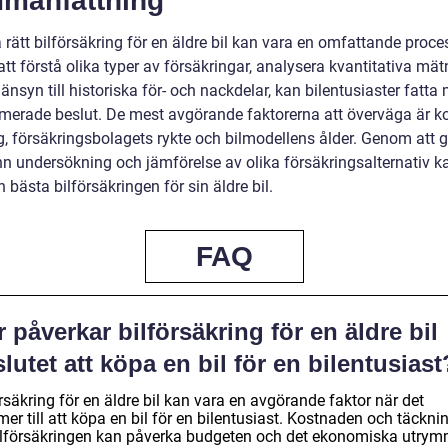
manfattning
a rätt bilförsäkring för en äldre bil kan vara en omfattande proc
t förstå olika typer av försäkringar, analysera kvantitativa mät
änsyn till historiska för- och nackdelar, kan bilentusiaster fatta
rmerade beslut. De mest avgörande faktorerna att överväga är k
g, försäkringsbolagets rykte och bilmodellens ålder. Genom att 
n undersökning och jämförelse av olika försäkringsalternativ 
n bästa bilförsäkringen för sin äldre bil.
FAQ
 påverkar bilförsäkring för en äldre bil
lutet att köpa en bil för en bilentusiast
rsäkring för en äldre bil kan vara en avgörande faktor när det
r till att köpa en bil för en bilentusiast. Kostnaden och täckni
ilförsäkringen kan påverka budgeten och det ekonomiska utrym