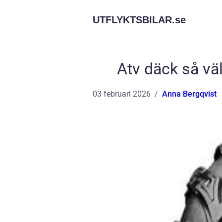
UTFLYKTSBILAR.
se
Atv däck så välj
03 februari 2026
Anna Bergqvist