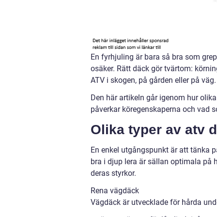
En fyrhjuling är bara så bra som grep
osäker. Rätt däck gör tvärtom: körnin
ATV i skogen, på gården eller på väg.
Den här artikeln går igenom hur olika
påverkar köregenskaperna och vad som
Olika typer av atv 
En enkel utgångspunkt är att tänka 
bra i djup lera är sällan optimala på
deras styrkor.
Rena vägdäck
Vägdäck är utvecklade för hårda unde