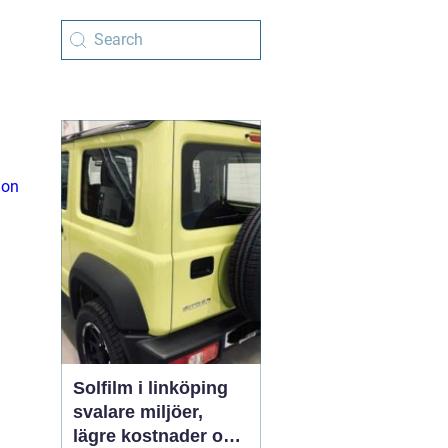
ion
Solfilm i linköping
svalare miljöer,
lägre kostnader och