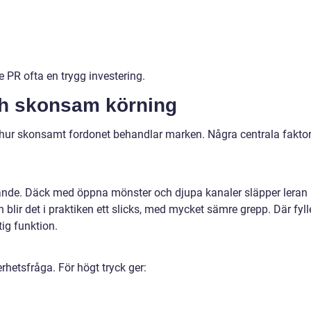
 PR ofta en trygg investering.
ch skonsam körning
hur skonsamt fordonet behandlar marken. Några centrala faktor
örande. Däck med öppna mönster och djupa kanaler släpper leran
n blir det i praktiken ett slicks, med mycket sämre grepp. Där fyll
ig funktion.
rhetsfråga. För högt tryck ger: