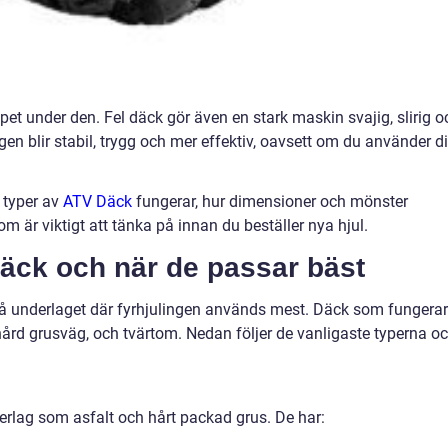
pet under den. Fel däck gör även en stark maskin svajig, slirig o
gen blir stabil, trygg och mer effektiv, oavsett om du använder d
 typer av
ATV Däck
fungerar, hur dimensioner och mönster
 är viktigt att tänka på innan du beställer nya hjul.
däck och när de passar bäst
på underlaget där fyrhjulingen används mest. Däck som fungerar
 hård grusväg, och tvärtom. Nedan följer de vanligaste typerna o
rlag som asfalt och hårt packad grus. De har: