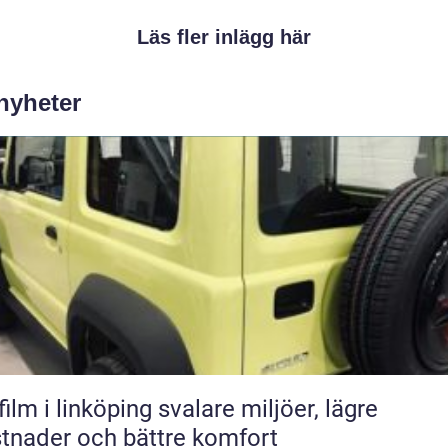
Läs fler inlägg här
 nyheter
 i linköping svalare miljöer, lägre
tnader och bättre komfort