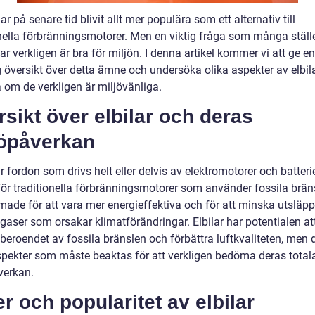
har på senare tid blivit allt mer populära som ett alternativ till
onella förbränningsmotorer. Men en viktig fråga som många ställe
ar verkligen är bra för miljön. I denna artikel kommer vi att ge en
 översikt över detta ämne och undersöka olika aspekter av elbila
om de verkligen är miljövänliga.
sikt över elbilar och deras
jöpåverkan
är fordon som drivs helt eller delvis av elektromotorer och batteri
 för traditionella förbränningsmotorer som använder fossila brän
rmade för att vara mer energieffektiva och för att minska utsläp
gaser som orsakar klimatförändringar. Elbilar har potentialen at
eroendet av fossila bränslen och förbättra luftkvaliteten, men d
spekter som måste beaktas för att verkligen bedöma deras total
verkan.
r och popularitet av elbilar