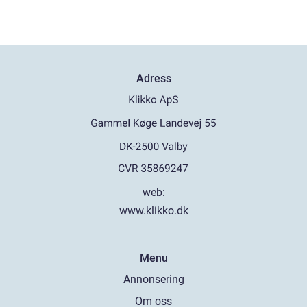
Adress
web:
www.klikko.dk
Menu
Annonsering
Om oss