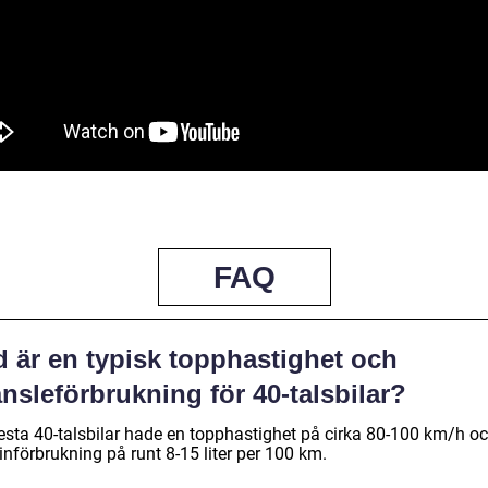
FAQ
d är en typisk topphastighet och
nsleförbrukning för 40-talsbilar?
lesta 40-talsbilar hade en topphastighet på cirka 80-100 km/h o
nförbrukning på runt 8-15 liter per 100 km.