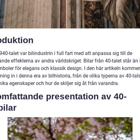
oduktion
40-talet var bilindustrin i full fart med att anpassa sig till de
de effekterna av andra världskriget. Bilar från 40-talet står än
boler för elegans och klassik design. I den här artikeln kommer 
ing in i denna era av bilhistoria, från de olika typerna av 40-talsb
ika egenskaper och hur de skiljer sig åt från varandra.
mfattande presentation av 40-
bilar