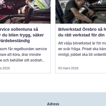
rvice sollentuna så
Bilverkstad Örebro så hittar
r du bilen trygg, säker
du rätt verkstad för din 
värdebeständig
Att välja bilverkstad är för 
 som får regelbunden service
en svår fråga. Priset ska kä
rare att köra, drar mindre
rimligt, jobbet ska bli ordentli
e och behåller sitt andrah...
s 2026
03 mars 2026
Adress