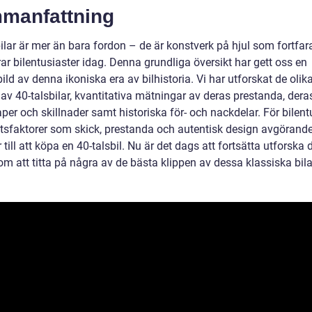
manfattning
bilar är mer än bara fordon – de är konstverk på hjul som fortfa
ar bilentusiaster idag. Denna grundliga översikt har gett oss en
ild av denna ikoniska era av bilhistoria. Vi har utforskat de olik
av 40-talsbilar, kvantitativa mätningar av deras prestanda, dera
er och skillnader samt historiska för- och nackdelar. För bilent
utsfaktorer som skick, prestanda och autentisk design avgörande
ill att köpa en 40-talsbil. Nu är det dags att fortsätta utforska
m att titta på några av de bästa klippen av dessa klassiska bila